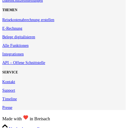
Datenschutzeinstellungen
THEMEN
Reisekostenabrechnung erstellen
E-Rechnung
Belege digitalisieren
Alle Funktionen
Integrationen
API – Offene Schnittstelle
SERVICE
Kontakt
Support
Timeline
Presse
Made with
in Breisach