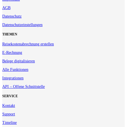
AGB
Datenschutz
Datenschutzeinstellungen
THEMEN
Reisekostenabrechnung erstellen
E-Rechnung
Belege digitalisieren
Alle Funktionen
Integrationen
API – Offene Schnittstelle
SERVICE
Kontakt
Support
Timeline