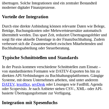
übertragen. Solche Integrationen sind ein zentraler Bestandteil
moderner digitaler Finanzprozesse.
Vorteile der Integration
Durch eine direkte Anbindung können relevante Daten wie Belege,
Beträge, Buchungskonten oder Mehrwertsteuersätze automatisch
übermittelt werden. Das spart Zeit, reduziert Übertragungsfehler und
sorgt für eine aktuelle Datenlage in der Finanzbuchhaltung. Zudem
verbessert sich die Zusammenarbeit zwischen Mitarbeitenden und
Buchhaltungsabteilung oder Steuerberatung.
Typische Schnittstellen und Standards
In der Praxis kommen verschiedene Schnittstellen zum Einsatz –
von standardisierten Formaten wie DATEV-Exporten bis hin zu
direkten API-Verbindungen zu Buchhaltungsplattformen. Gängige
Systeme, mit denen Unternehmen arbeiten, sind unter anderem
DATEV
,
lexoffice
,
sevDesk
oder Lösungen wie FastBill, Agenda
oder Scopevisio. Je nach Anbieter stehen CSV-, XML- oder API-
basierte Übertragungsformate zur Verfügung.
Integration mit Spesenfuchs