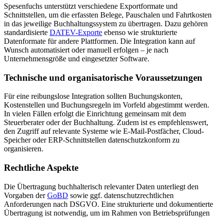
Spesenfuchs unterstützt verschiedene Exportformate und
Schnittstellen, um die erfassten Belege, Pauschalen und Fahrtkosten
in das jeweilige Buchhaltungssystem zu übertragen. Dazu gehören
standardisierte
DATEV-Exporte
ebenso wie strukturierte
Datenformate für andere Plattformen. Die Integration kann auf
Wunsch automatisiert oder manuell erfolgen – je nach
Unternehmensgröße und eingesetzter Software.
Technische und organisatorische Voraussetzungen
Für eine reibungslose Integration sollten Buchungskonten,
Kostenstellen und Buchungsregeln im Vorfeld abgestimmt werden.
In vielen Fällen erfolgt die Einrichtung gemeinsam mit dem
Steuerberater oder der Buchhaltung. Zudem ist es empfehlenswert,
den Zugriff auf relevante Systeme wie E-Mail-Postfächer, Cloud-
Speicher oder ERP-Schnittstellen datenschutzkonform zu
organisieren.
Rechtliche Aspekte
Die Übertragung buchhalterisch relevanter Daten unterliegt den
Vorgaben der
GoBD
sowie ggf. datenschutzrechtlichen
Anforderungen nach DSGVO. Eine strukturierte und dokumentierte
Übertragung ist notwendig, um im Rahmen von Betriebsprüfungen