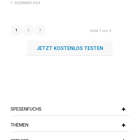
7. DEZEMBER 2024
1
2
3
Seite 1 von 3
JETZT KOSTENLOS TESTEN
SPESENFUCHS
THEMEN