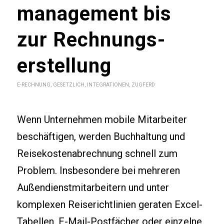
management bis
zur Rechnungs­
erstellung
E-RECHNUNG
,
GESETZLICH
,
INTEGRATIONEN
,
ZUGFERD
Wenn Unternehmen mobile Mitarbeiter
beschäftigen, werden Buchhaltung und
Reisekostenabrechnung schnell zum
Problem. Insbesondere bei mehreren
Außendienstmitarbeitern und unter
komplexen Reiserichtlinien geraten Excel-
Tabellen, E-Mail-Postfächer oder einzelne