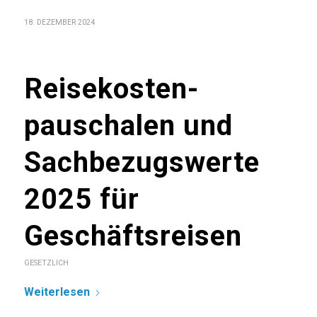
18. DEZEMBER 2024
Reisekosten­
pauschalen und
Sach­bezugs­werte
2025 für
Geschäfts­reisen
GESETZLICH
Weiterlesen