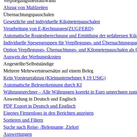
Verpflegungsmehraufwand
Abzug von Mahlzeiten
Übernachtungspauschalen
Gesetzliche und individuelle Kilometerpauschalen
Verarbeitung von E-Rechnungen(ZUGFERD)
Automatische Routenberechnung und Ermittlung der gefahrenen Kil
Individuelle Spesengruppen für Verpflegungs- und Übernachtungspa
Option Verpflegungs- Übernachtungs- und Kilometerpauschalen als 
Ausweis der Werbungskosten
Angestellte/Selbstständige
Mehrere Mehrwertsteuersätze auf einem Beleg
Kein Vorsteuerabzug (Kleinunternehmer § 19 UStG)
Automatische Belegerkennung durch KI
Währungsrechner – Alle Währungen korrekt in Euro umrechnen zum D
Anwendung in Deutsch und Englisch
PDF Export in Deutsch und Englisch
Eigenes Firmenlogo in den Berichten anzeigen
Sortieren und Filtern
Suche nach Reise- /Belegname, Zielort
Auswertungen