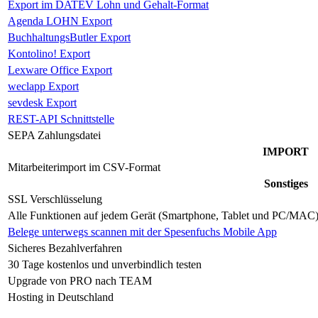
Export im DATEV Lohn und Gehalt-Format
Agenda LOHN Export
BuchhaltungsButler Export
Kontolino! Export
Lexware Office Export
weclapp Export
sevdesk Export
REST-API Schnittstelle
SEPA Zahlungsdatei
IMPORT
Mitarbeiterimport im CSV-Format
Sonstiges
SSL Verschlüsselung
Alle Funktionen auf jedem Gerät (Smartphone, Tablet und PC/MAC
Belege unterwegs scannen mit der Spesenfuchs Mobile App
Sicheres Bezahlverfahren
30 Tage kostenlos und unverbindlich testen
Upgrade von PRO nach TEAM
Hosting in Deutschland