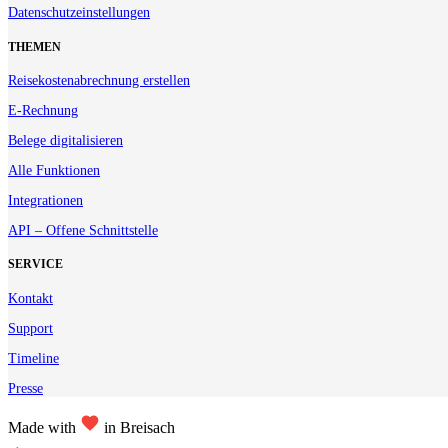
Datenschutzeinstellungen
THEMEN
Reisekostenabrechnung erstellen
E-Rechnung
Belege digitalisieren
Alle Funktionen
Integrationen
API – Offene Schnittstelle
SERVICE
Kontakt
Support
Timeline
Presse
Made with
in Breisach