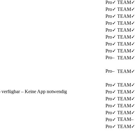
✓
✓
✓
✓
✓
✓
✓
✓
✓
✓
✓
✓
✓
✓
✓
✓
–
✓
–
✓
✓
✓
) verfügbar – Keine App notwendig
✓
✓
✓
✓
✓
✓
✓
✓
–
✓
✓
✓