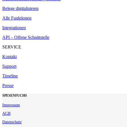
Belege digitalisieren
Alle Funktionen
Integrationen
API – Offene Schnittstelle
SERVICE
Kontakt
Support
Timeline
Presse
SPESENFUCHS
Impressum
AGB
Datenschutz