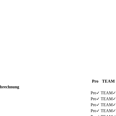
Pro
TEAM
abrechnung
✓
✓
✓
✓
✓
✓
✓
✓