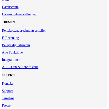
Datenschutz
Datenschutzeinstellungen
THEMEN
Reisekostenabrechnung erstellen
E-Rechnung
Belege digitalisieren
Alle Funktionen
Integrationen
API – Offene Schnittstelle
SERVICE
Kontakt
Support
Timeline
Presse