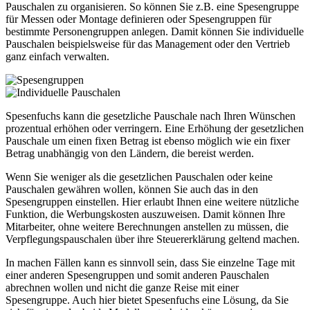
Pauschalen zu organisieren. So können Sie z.B. eine Spesengruppe
für Messen oder Montage definieren oder Spesengruppen für
bestimmte Personengruppen anlegen. Damit können Sie individuelle
Pauschalen beispielsweise für das Management oder den Vertrieb
ganz einfach verwalten.
Spesenfuchs kann die gesetzliche Pauschale nach Ihren Wünschen
prozentual erhöhen oder verringern. Eine Erhöhung der gesetzlichen
Pauschale um einen fixen Betrag ist ebenso möglich wie ein fixer
Betrag unabhängig von den Ländern, die bereist werden.
Wenn Sie weniger als die gesetzlichen Pauschalen oder keine
Pauschalen gewähren wollen, können Sie auch das in den
Spesengruppen einstellen. Hier erlaubt Ihnen eine weitere nützliche
Funktion, die Werbungskosten auszuweisen. Damit können Ihre
Mitarbeiter, ohne weitere Berechnungen anstellen zu müssen, die
Verpflegungspauschalen über ihre Steuererklärung geltend machen.
In machen Fällen kann es sinnvoll sein, dass Sie einzelne Tage mit
einer anderen Spesengruppen und somit anderen Pauschalen
abrechnen wollen und nicht die ganze Reise mit einer
Spesengruppe. Auch hier bietet Spesenfuchs eine Lösung, da Sie