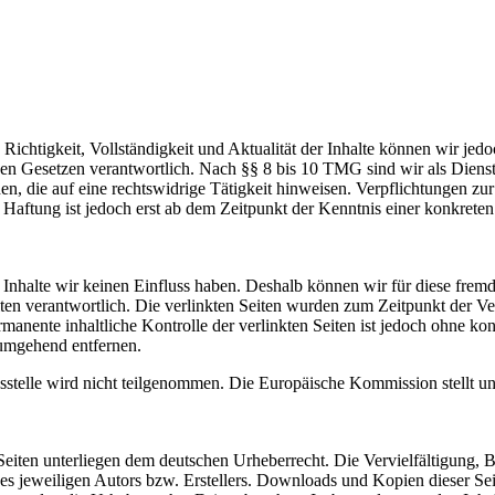
die Richtigkeit, Vollständigkeit und Aktualität der Inhalte können wir
n Gesetzen verantwortlich. Nach §§ 8 bis 10 TMG sind wir als Dienstean
, die auf eine rechtswidrige Tätigkeit hinweisen. Verpflichtungen z
e Haftung ist jedoch erst ab dem Zeitpunkt der Kenntnis einer konkre
n Inhalte wir keinen Einfluss haben. Deshalb können wir für diese fre
 Seiten verantwortlich. Die verlinkten Seiten wurden zum Zeitpunkt der
manente inhaltliche Kontrolle der verlinkten Seiten ist jedoch ohne ko
umgehend entfernen.
sstelle wird nicht teilgenommen. Die Europäische Kommission stellt u
n Seiten unterliegen dem deutschen Urheberrecht. Die Vervielfältigung,
 jeweiligen Autors bzw. Erstellers. Downloads und Kopien dieser Seite