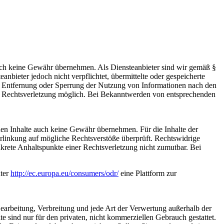
 jedoch keine Gewähr übernehmen. Als Diensteanbieter sind wir gemäß §
bieter jedoch nicht verpflichtet, übermittelte oder gespeicherte
ur Entfernung oder Sperrung der Nutzung von Informationen nach den
ten Rechtsverletzung möglich. Bei Bekanntwerden von entsprechenden
mden Inhalte auch keine Gewähr übernehmen. Für die Inhalte der
 Verlinkung auf mögliche Rechtsverstöße überprüft. Rechtswidrige
nkrete Anhaltspunkte einer Rechtsverletzung nicht zumutbar. Bei
nter
http://ec.europa.eu/consumers/odr/
eine Plattform zur
 Bearbeitung, Verbreitung und jede Art der Verwertung außerhalb der
 sind nur für den privaten, nicht kommerziellen Gebrauch gestattet.