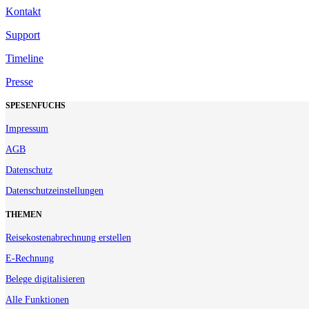
Kontakt
Support
Timeline
Presse
SPESENFUCHS
Impressum
AGB
Datenschutz
Datenschutzeinstellungen
THEMEN
Reisekostenabrechnung erstellen
E-Rechnung
Belege digitalisieren
Alle Funktionen