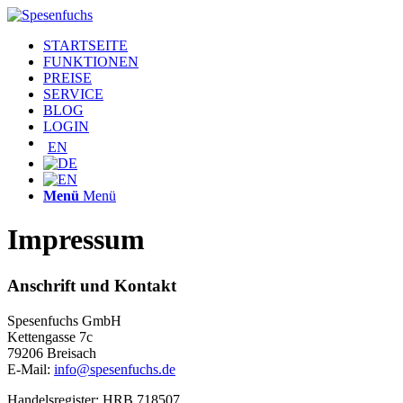
STARTSEITE
FUNKTIONEN
PREISE
SERVICE
BLOG
LOGIN
EN
Menü
Menü
Impressum
Anschrift und Kontakt
Spesenfuchs GmbH
Kettengasse 7c
79206 Breisach
E-Mail:
info@spesenfuchs.de
Handelsregister: HRB 718507