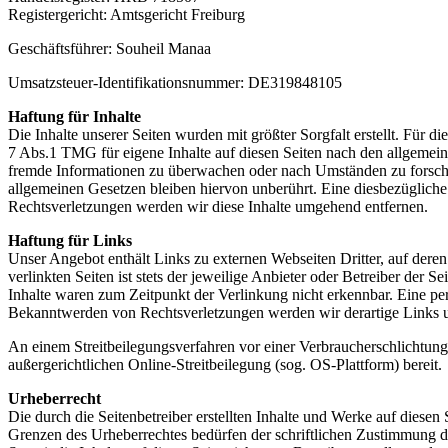
Registergericht: Amtsgericht Freiburg
Geschäftsführer: Souheil Ma­naa
Umsatzsteuer-Identifikationsnummer: DE319848105
Haftung für Inhalte
Die Inhalte unserer Seiten wurden mit größter Sorgfalt erstellt. Für 
7 Abs.1 TMG für eigene Inhalte auf diesen Seiten nach den allgemeine
fremde Informationen zu überwachen oder nach Umständen zu forschen
allgemeinen Gesetzen bleiben hiervon unberührt. Eine diesbezüglich
Rechtsverletzungen werden wir diese Inhalte umgehend entfernen.
Haftung für Links
Unser Angebot enthält Links zu externen Webseiten Dritter, auf dere
verlinkten Seiten ist stets der jeweilige Anbieter oder Betreiber der
Inhalte waren zum Zeitpunkt der Verlinkung nicht erkennbar. Eine per
Bekanntwerden von Rechtsverletzungen werden wir derartige Links 
An einem Streitbeilegungsverfahren vor einer Verbraucherschlichtung
außergerichtlichen Online-Streitbeilegung (sog. OS-Plattform) bereit.
Urheberrecht
Die durch die Seitenbetreiber erstellten Inhalte und Werke auf diese
Grenzen des Urheberrechtes bedürfen der schriftlichen Zustimmung des