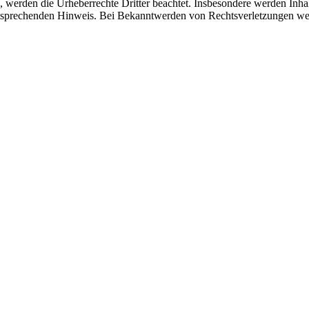
n, werden die Urheberrechte Dritter beachtet. Insbesondere werden Inhal
ntsprechenden Hinweis. Bei Bekanntwerden von Rechtsverletzungen wer