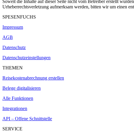
Soweit die Inhalte auf dieser Seite nicht vom Betreiber erstellt wurde
Urheberrechts­verletzung aufmerksam werden, bitten wir um einen e
SPESENFUCHS
Impressum
AGB
Datenschutz
Datenschutzeinstellungen
THEMEN
Reisekostenabrechnung erstellen
Belege digitalisieren
Alle Funktionen
Integrationen
API – Offene Schnittstelle
SERVICE