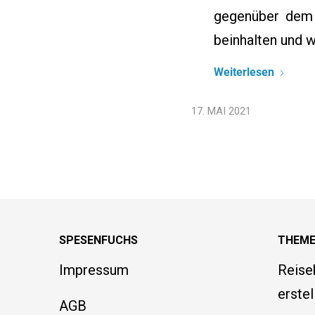
gegenüber dem 
beinhalten und 
Weiterlesen
17. MAI 2021
SPESENFUCHS
THEM
Impressum
Reise
erstel
AGB