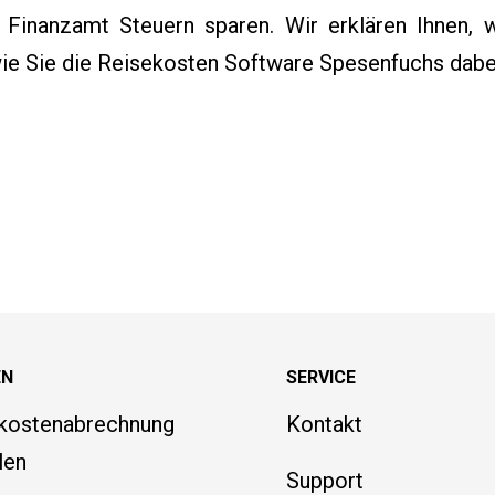
Finanzamt Steuern sparen. Wir erklären Ihnen, 
wie Sie die Reisekosten Software Spesenfuchs dabei
EN
SERVICE
kostenabrechnung
Kontakt
len
Support