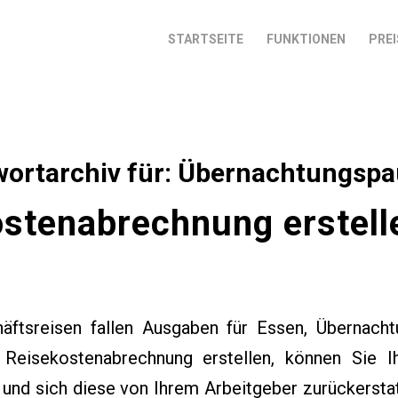
STARTSEITE
FUNKTIONEN
PREI
ortarchiv für:
Übernachtungspa
sten­abrechnung erstell
äftsreisen fallen Ausgaben für Essen, Übernach
Reisekostenabrechnung erstellen, können Sie I
und sich diese von Ihrem Arbeitgeber zurückerstat