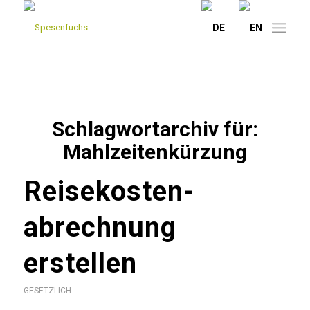
Schlagwortarchiv für:
Mahlzeitenkürzung
Reisekosten­
abrechnung
erstellen
GESETZLICH